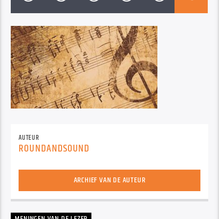
AUTEUR
ROUNDANDSOUND
ARCHIEF VAN DE AUTEUR
MENINGEN VAN DE LEZER