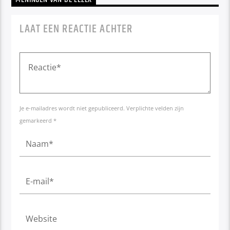
LAAT EEN REACTIE ACHTER
Je e-mailadres wordt niet gepubliceerd. Verplichte velden zijn
gemarkeerd *