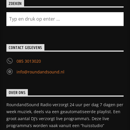
ZOEKEN
CONTACT GEGEVENS
085 3013020
info@roundandsound.nl
OVER ONS
RoundandSound Radio verzorgt 24 uur per dag 7 dagen per
week muziek, deels via een geautomatiseerde playlist. Een
groot aantal DJ’s verzorgt live programma’s. Deze live
programma’s worden vaak vanuit een “huisstudio”