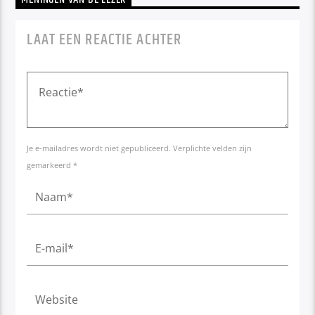
LAAT EEN REACTIE ACHTER
Je e-mailadres wordt niet gepubliceerd. Verplichte velden zijn
gemarkeerd *