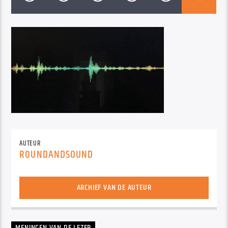
AUTEUR
ROUNDANDSOUND
ARCHIEF VAN DE AUTEUR
MENINGEN VAN DE LEZER