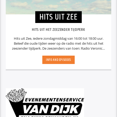
HITS UIT ZEE
HITS UIT HET ZEEZENDER TIJDPERK
Hits uit Zee, iedere zondagmiddag van 16:00 tot 18:00 uur.
Beleef die oude tijden weer op de radio met de hits uit het
zeezender tijdperk. De zeezenders van toen: Radio Veronica,
TV Noordzee – REM Eiland, Capital Radio, Radio Antwerpen,
Radio Condor, Radio Atlantis Wat je nodig hebt is een schip,
INFO AND EPISODES
geregistreerd in een land dat niet moeilijk doet (b.v. Panama).
Verder technische uitrusting, een regelmatige aanvoer van
brandstof, levensmiddelen, programma’s en personeel. En
niet te vergeten veel geld om een dergelijk project op te
starten en daarna aan de gang te houden met voldoende
inkomsten uit: reclameboodschappen. De zeezender
geschiedenis laat zien dat niet alle projecten even succesvol
zijn geweest… Juridisch klopte het allemaal min of meer. Er
was niet direct sprake van strafbare feiten, meer van “mazen
in de wet”. Daarom is “zeezenders” een betere omschrijving
dan “piratenzenders”. (hoewel de schrijvende pers het