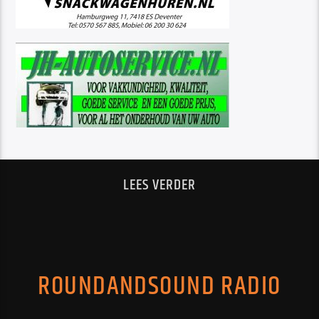
onderscheid zelden begrepen heeft en zelfs legale
amateurzenders vaak onder de piraten schaart)
LEES VERDER
ROUNDANDSOUND RADIO