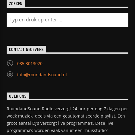
ZOEKEN
CONTACT GEGEVENS
085 3013020
info@roundandsound.nl
OVER ONS
RoundandSound Radio verzorgt 24 uur per dag 7 dagen per
week muziek, deels via een geautomatiseerde playlist. Een
groot aantal DJ’s verzorgt live programma’s. Deze live
programma’s worden vaak vanuit een “huisstudio”