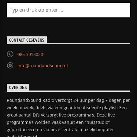
CONTACT GEGEVENS
085 3013020
info@roundandsound.nl
OVER ONS
RoundandSound Radio verzorgt 24 uur per dag 7 dagen per
week muziek, deels via een geautomatiseerde playlist. Een
groot aantal DJ’s verzorgt live programma’s. Deze live
programma’s worden vaak vanuit een “huisstudio”
geproduceerd en via onze centrale muziekcomputer
gedistribueerd.