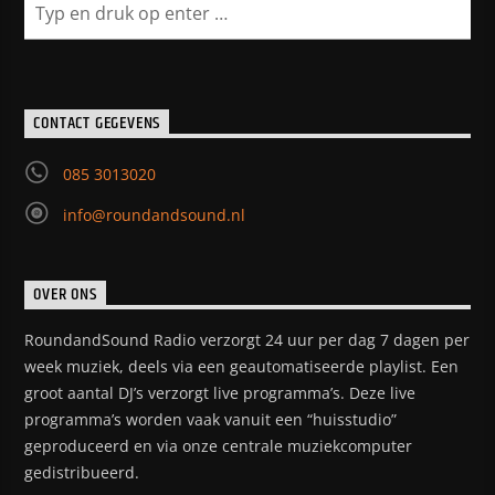
CONTACT GEGEVENS
085 3013020
info@roundandsound.nl
OVER ONS
RoundandSound Radio verzorgt 24 uur per dag 7 dagen per
week muziek, deels via een geautomatiseerde playlist. Een
groot aantal DJ’s verzorgt live programma’s. Deze live
programma’s worden vaak vanuit een “huisstudio”
geproduceerd en via onze centrale muziekcomputer
gedistribueerd.