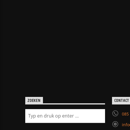
ZOEKEN
CONTACT
085
inf