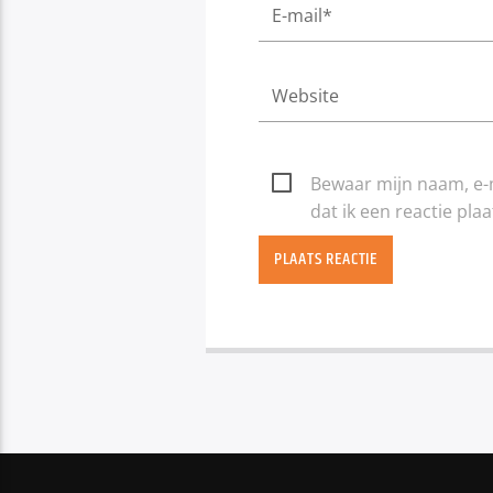
Bewaar mijn naam, e-
dat ik een reactie plaa