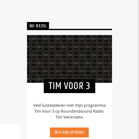
NU BEZIG
TIM VOOR 3
Veel luisterplezier met mijn programma
Tim Voor 3 op Roundandsound Radio.
Tim Verstraete.
INFO AND EPISODES