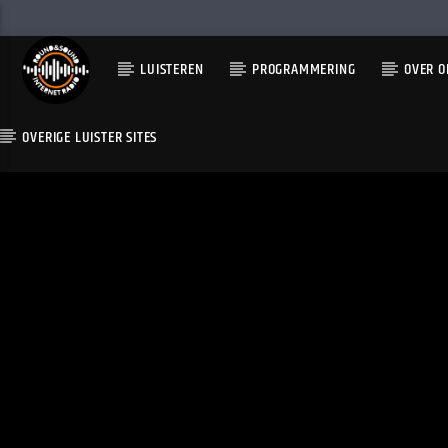
LUISTEREN
PROGRAMMERING
OVER O
OVERIGE LUISTER SITES