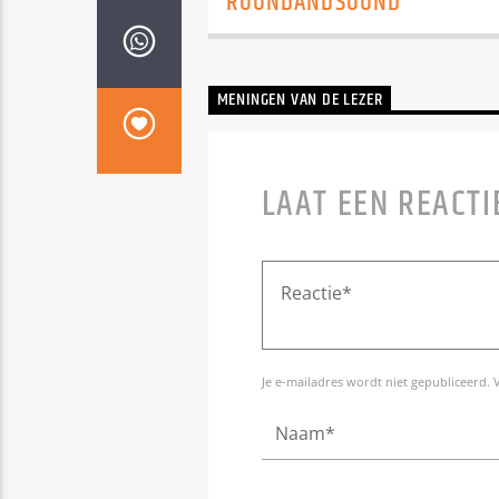
ROUNDANDSOUND
MENINGEN VAN DE LEZER
LAAT EEN REACTI
Je e-mailadres wordt niet gepubliceerd. 