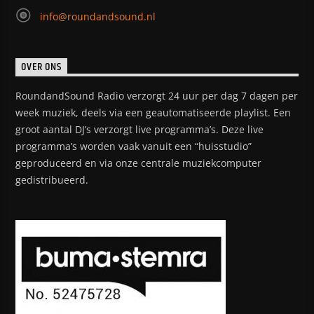
info@roundandsound.nl
OVER ONS
RoundandSound Radio verzorgt 24 uur per dag 7 dagen per
week muziek, deels via een geautomatiseerde playlist. Een
groot aantal DJ’s verzorgt live programma’s. Deze live
programma’s worden vaak vanuit een “huisstudio”
geproduceerd en via onze centrale muziekcomputer
gedistribueerd.