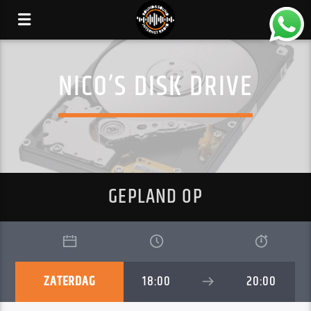
NICO’S DISK DRIVE
GEPLAND OP
ZATERDAG
18:00
20:00