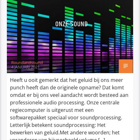
ONZE SOUND
Roundandsound
4 JANUARI 2021
Heeft u ooit gemerkt dat het geluid bij ons meer
punch heeft dan de originele opname? Dat komt
omdat er bij ons veel aandacht wordt besteed aan
professionele audio processing. Onze centrale
regiecomputer is uitgerust met een
softwarepakket speciaal voor soundprocessing.
Letterlijk betekent soundprocessing: Het
bewerken van geluid.Met andere woorden; het
veranderen van bijvoorbeeld volume […]