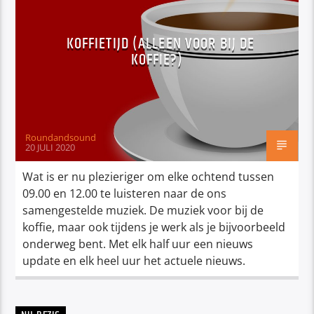
KOFFIETIJD (ALLEEN VOOR BIJ DE
KOFFIE?)
Roundandsound
20 JULI 2020
Wat is er nu plezieriger om elke ochtend tussen
09.00 en 12.00 te luisteren naar de ons
samengestelde muziek. De muziek voor bij de
koffie, maar ook tijdens je werk als je bijvoorbeeld
onderweg bent. Met elk half uur een nieuws
update en elk heel uur het actuele nieuws.