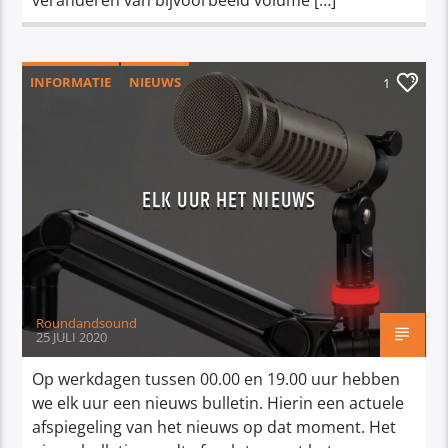
INFORMATIE
NIEUWS
1
ELK UUR HET NIEUWS
Roundandsound
25 JULI 2020
Op werkdagen tussen 00.00 en 19.00 uur hebben
we elk uur een nieuws bulletin. Hierin een actuele
afspiegeling van het nieuws op dat moment. Het