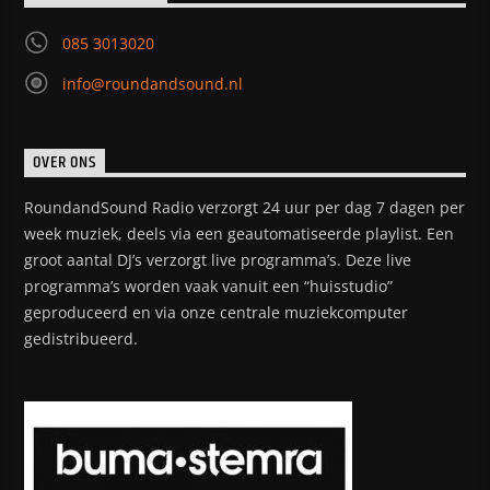
085 3013020
info@roundandsound.nl
OVER ONS
RoundandSound Radio verzorgt 24 uur per dag 7 dagen per
week muziek, deels via een geautomatiseerde playlist. Een
groot aantal DJ’s verzorgt live programma’s. Deze live
programma’s worden vaak vanuit een “huisstudio”
geproduceerd en via onze centrale muziekcomputer
gedistribueerd.