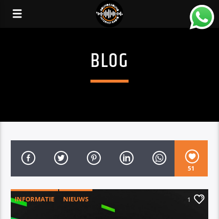
BLOG
51
INFORMATIE
NIEUWS
1