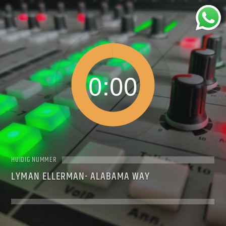
0:00
HUIDIG NUMMER
LYMAN ELLERMAN- ALABAMA WAY